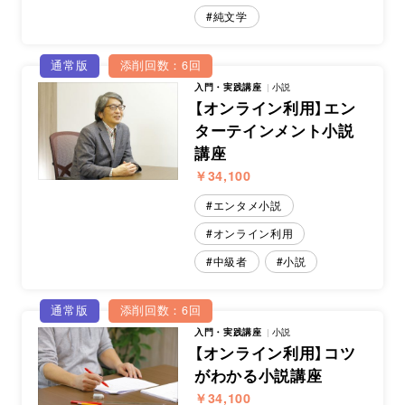
純文学
通常版
添削回数：6回
入門・実践講座
小説
【オンライン利用】エン
ターテインメント小説
講座
￥34,100
エンタメ小説
オンライン利用
中級者
小説
通常版
添削回数：6回
入門・実践講座
小説
【オンライン利用】コツ
がわかる小説講座
￥34,100