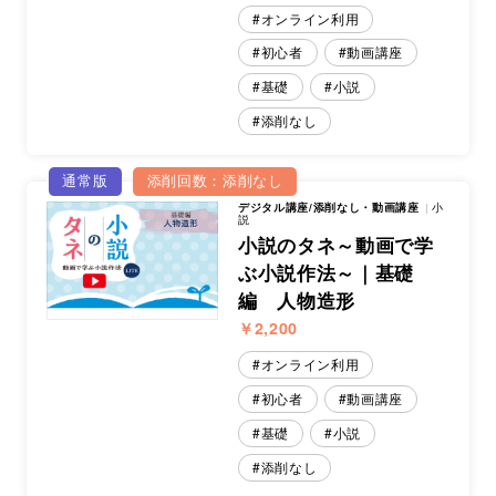
オンライン利用
初心者
動画講座
基礎
小説
添削なし
通常版
添削回数：添削なし
デジタル講座/添削なし・動画講座
小
説
小説のタネ～動画で学
ぶ小説作法～｜基礎
編 人物造形
￥2,200
オンライン利用
初心者
動画講座
基礎
小説
添削なし