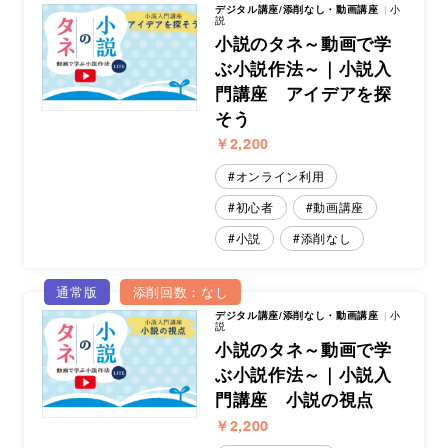
デジタル講座/添削なし・動画講座
小
説
小説のタネ～動画で学
ぶ小説作法～｜小説入
門講座 アイデアを探
そう
￥2,200
オンライン利用
初心者
動画講座
小説
添削なし
通常版
添削回数：なし
デジタル講座/添削なし・動画講座
小
説
小説のタネ～動画で学
ぶ小説作法～｜小説入
門講座 小説の視点
￥2,200