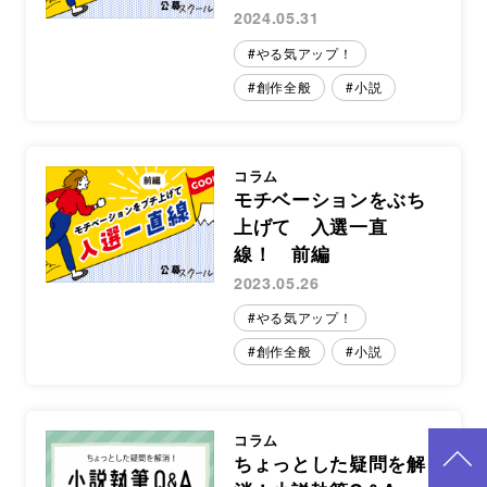
2024.05.31
やる気アップ！
創作全般
小説
コラム
モチベーションをぶち
上げて 入選一直
線！ 前編
2023.05.26
やる気アップ！
創作全般
小説
コラム
ちょっとした疑問を解