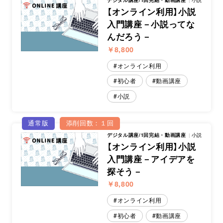
デジタル講座/1回完結・動画講座
小説
【オンライン利用】小説
入門講座－小説ってな
んだろう－
￥8,800
オンライン利用
初心者
動画講座
小説
通常版
添削回数：１回
デジタル講座/1回完結・動画講座
小説
【オンライン利用】小説
入門講座－アイデアを
探そう－
￥8,800
オンライン利用
初心者
動画講座