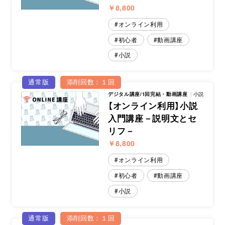
￥8,800
オンライン利用
初心者
動画講座
小説
通常版
添削回数：１回
デジタル講座/1回完結・動画講座
小説
【オンライン利用】小説
入門講座－説明文とセ
リフ－
￥8,800
オンライン利用
初心者
動画講座
小説
通常版
添削回数：１回