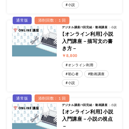
小説
通常版
添削回数：１回
デジタル講座/1回完結・動画講座
小説
【オンライン利用】小説
入門講座－描写文の書
き方－
￥8,800
オンライン利用
初心者
動画講座
小説
通常版
添削回数：１回
デジタル講座/1回完結・動画講座
小説
【オンライン利用】小説
入門講座－小説の視点
－