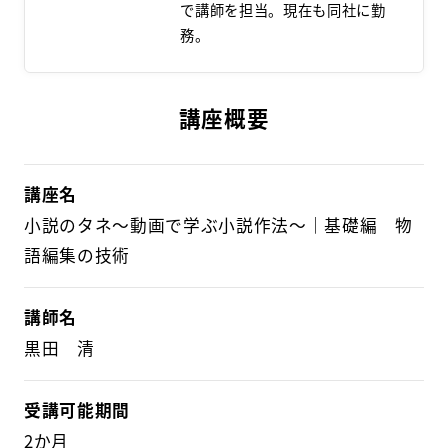
で講師を担当。現在も同社に勤
務。
講座概要
講座名
小説のタネ～動画で学ぶ小説作法～｜基礎編 物
語編集の技術
講師名
黒田 清
受講可能期間
2か月