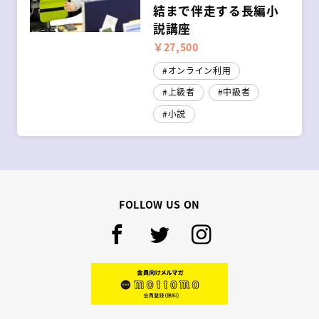
結まで伴走する長編小
説講座
￥27,500
オンライン利用
上級者
中級者
小説
FOLLOW US ON
Facebook
Twitter
Instagram
mottomo