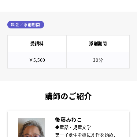
料金／添削期間
受講料
添削期間
￥5,500
30分
講師のご紹介
後藤みわこ
◆童話・児童文学
第一子誕生を機に創作を始め、