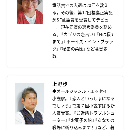
童話賞での入選は20回を数え
る。その後、第17回福島正実記
念SF童話賞を受賞してデビュ
ー。現在同賞の選考委員を務め
る。『カプリの恋占い』『Hは寝て
まて』『ボーイズ・イン・ブラッ
ク』『秘密の菜園』など著書多
数。
上野歩
◆オールジャンル・エッセイ
小説家。『恋人といっしょになる
でしょう』で第７回小説すばる新
人賞受賞。『ご近所トラブルシュ
ーター』『お菓子の船』『あなたの
職場に斬り込みます！』など、著