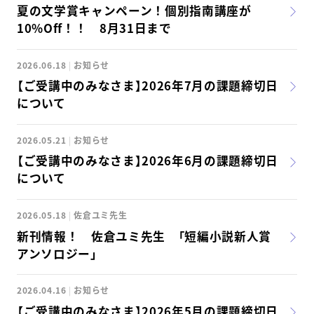
夏の文学賞キャンペーン！個別指南講座が
10%Off！！ 8月31日まで
スクールマガジン
コンセプト
2026.06.18
お知らせ
【ご受講中のみなさま】2026年7月の課題締切日
受講の流れ
について
ニュース
2026.05.21
お知らせ
【ご受講中のみなさま】2026年6月の課題締切日
について
資料請求／
お問い合わせ
2026.05.18
佐倉ユミ先生
新刊情報！ 佐倉ユミ先生 「短編小説新人賞
アンソロジー」
オンライン課題提出
2026.04.16
お知らせ
【ご受講中のみなさま】2026年5月の課題締切日