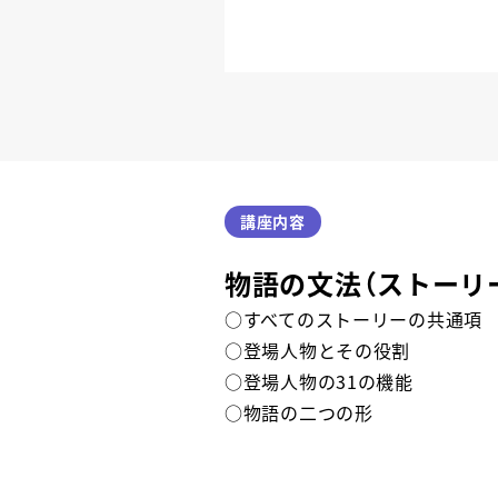
講座内容
物語の文法（ストーリ
○すべてのストーリーの共通項
○登場人物とその役割
○登場人物の31の機能
○物語の二つの形