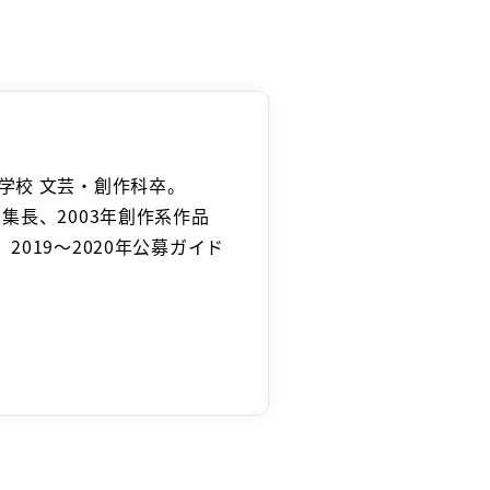
学校 文芸・創作科卒。
編集長、2003年創作系作品
2019～2020年公募ガイド