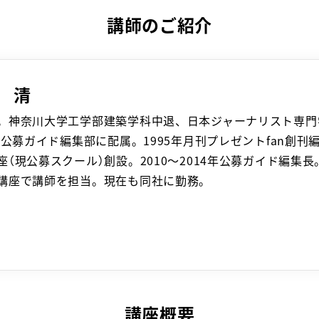
講師のご紹介
 清
。神奈川大学工学部建築学科中退、日本ジャーナリスト専門
8年公募ガイド編集部に配属。1995年月刊プレゼントfan創刊
座（現公募スクール）創設。2010～2014年公募ガイド編集長。
講座で講師を担当。現在も同社に勤務。
講座概要