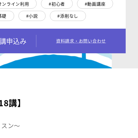
オンライン利用
初心者
動画講座
基礎
小説
添削なし
講申込み
資料請求・お問い合わせ
8講】
ッスン～