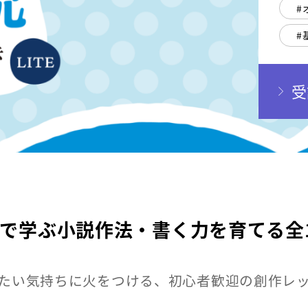
受
画で学ぶ小説作法・書く力を育てる全1
たい気持ちに火をつける、初心者歓迎の創作レ