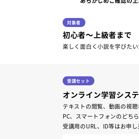
あらかじめご確認の上
対象者
初心者～上級者まで
楽しく面白く小説を学びたい
受講セット
オンライン学習シス
テキストの閲覧、動画の視聴
PC、スマートフォンのどち
受講用のURL、ID等はお