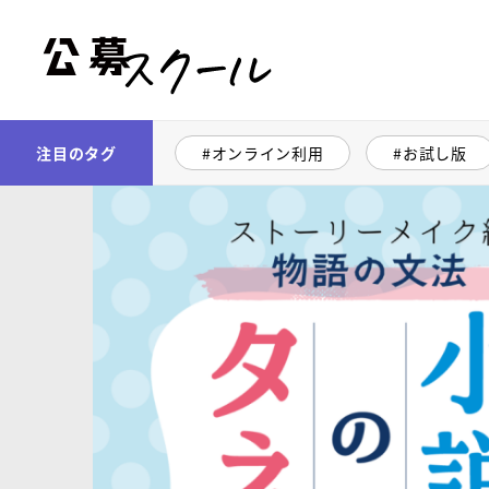
公募スクール
注目のタグ
オンライン利用
お試し版