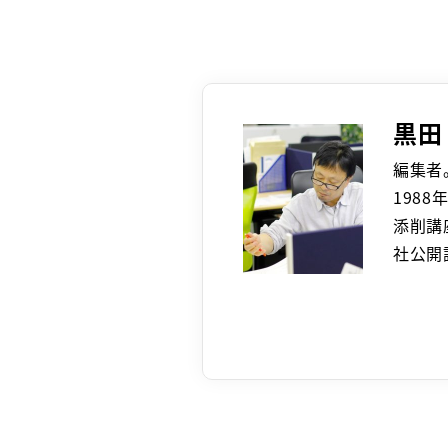
黒田
編集者
198
添削講
社公開