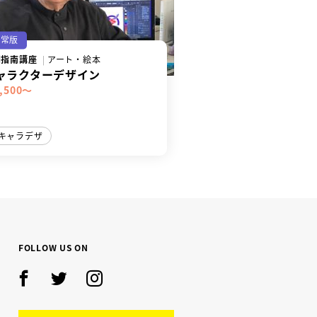
通常版
別指南講座
アート・絵本
ャラクターデザイン
,500～
キャラデザ
FOLLOW US ON
Facebook
Twitter
Instagram