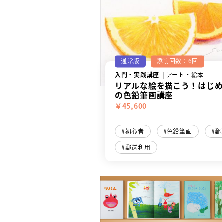
通常版
添削回数：6回
入門・実践講座
アート・絵本
リアルな絵を描こう！はじ
の色鉛筆画講座
￥45,600
初心者
色鉛筆画
郵
郵送利用