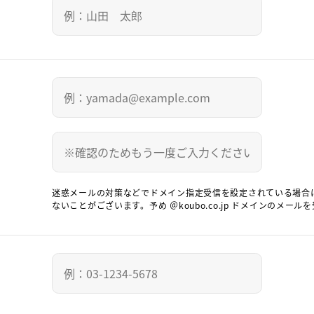
迷惑メールの対策などでドメイン指定受信を設定されている場合
ないことがございます。予め ＠koubo.co.jp ドメインのメ