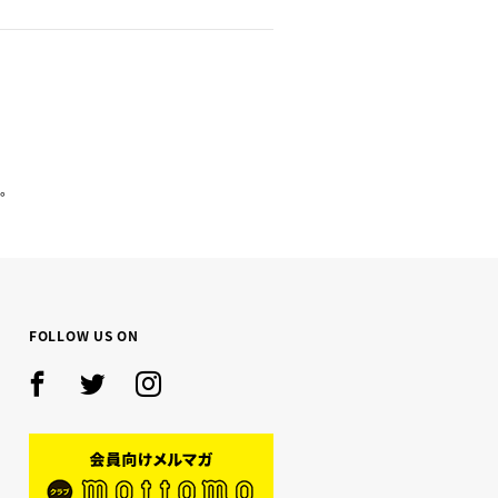
。
FOLLOW US ON
Facebook
Twitter
Instagram