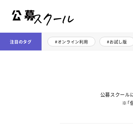
公募スクール
注目のタグ
オンライン利用
お試し版
公募スクール
※「