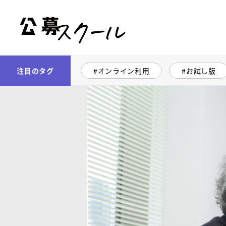
公募スクール
注目のタグ
オンライン利用
お試し版