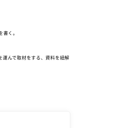
を書く。
を運んで取材をする、資料を紐解