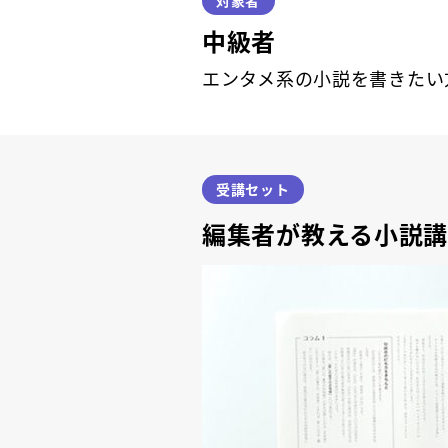
対象者
中級者
エンタメ系の小説を書きたい
受講セット
編集者が教える小説講