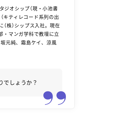
スタジオシップ（現・小池書
ト（キティレコード系列の出
月に（株）シップス入社。現在
学部・マンガ学科で教壇に立
、坂元純、霜島ケイ、涼風
りでしょうか？