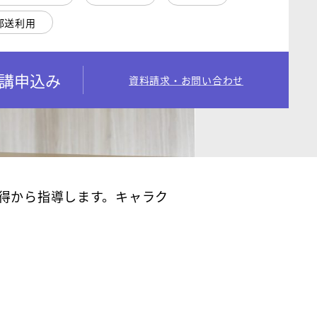
郵送利用
講申込み
資料請求・お問い合わせ
得から指導します。キャラク