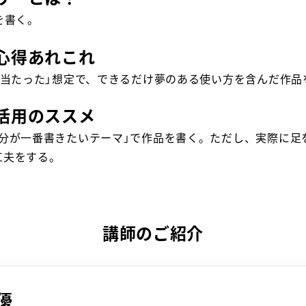
を書く。
心得あれこれ
が当たった」想定で、できるだけ夢のある使い方を含んだ作品
活用のススメ
自分が一番書きたいテーマ」で作品を書く。ただし、実際に足
工夫をする。
講師のご紹介
優