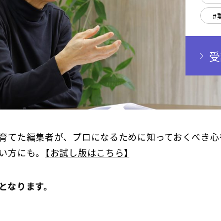
受
育てた編集者が、プロになるために知っておくべき心
い方にも。
【お試し版はこちら】
となります。