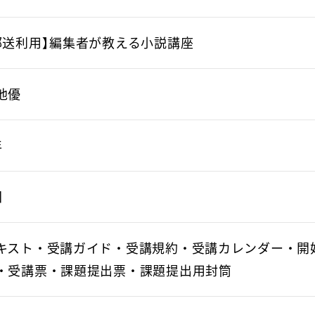
郵送利用】編集者が教える小説講座
池優
年
回
キスト・受講ガイド・受講規約・受講カレンダー・開
・受講票・課題提出票・課題提出用封筒