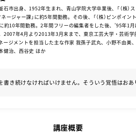
釜石市出身、1952年生まれ、青山学院大学卒業後、「（株）
マネージャー課」に約5年間勤務。その後、「（株）ピンポイン
」に約10年間勤務。2年間フリーの編集者をした後、’95年1
。2007年4月より2013年3月末まで、東京工芸大学・芸術
ネージメントを担当した主な作家 我孫子武丸、小野不由美
本健治、西谷史 ほか
を書き続けなければいけません。そういう覚悟はおあ
講座概要