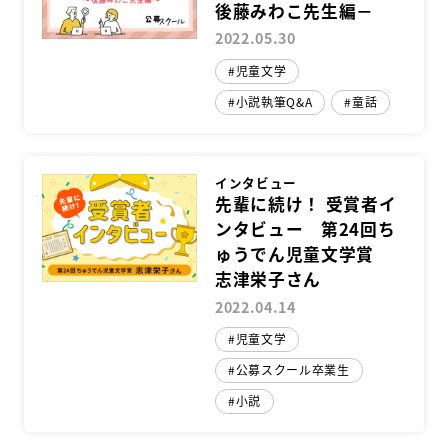
後藤みわこ先生編－
2022.05.30
児童文学
小説執筆Q&A
童話
インタビュー
先輩に続け！ 受賞者イ
ンタビュー 第24回ち
ゅうでん児童文学賞
志津栄子さん
2022.04.14
児童文学
公募スクール卒業生
小説