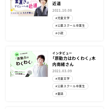
近道
2021.10.08
児童文学
公募スクール卒業生
小説
インタビュー
「原動力はわくわく」木
内南緒さん
2021.03.09
児童文学
公募スクール卒業生
童話