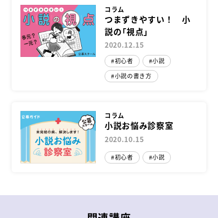
コラム
つまずきやすい！ 小
説の「視点」
2020.12.15
初心者
小説
小説の書き方
コラム
小説お悩み診察室
2020.10.15
初心者
小説
関連講座