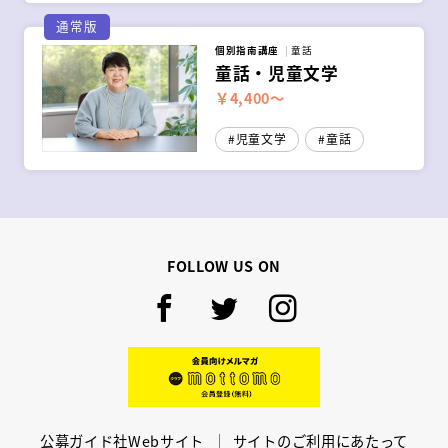
通常版
個別指南講座
童話
童話・児童文学
￥4,400～
児童文学
童話
FOLLOW US ON
Facebook
Twitter
Instagram
mottomo
公募ガイド社Webサイト
サイトのご利用にあたって