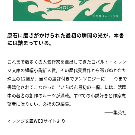
原石に磨きがかけられた最初の瞬間の光が、本書
には詰まっている。
これまで数多くの人気作家を輩出してきたコバルト・オレン
ジ文庫の短編小説新人賞。その歴代受賞作から選びぬかれた
珠玉の12編が、当時の選評付きでアンソロジーに！ 今まで
書籍化されてこなかった〝いちばん最初の一編〟には、活躍
中の著者の創作のルーツが満載。すべての小説好きと作家志
望者に贈りたい、必携の短編集。
──集英社
オレンジ文庫WEBサイトより