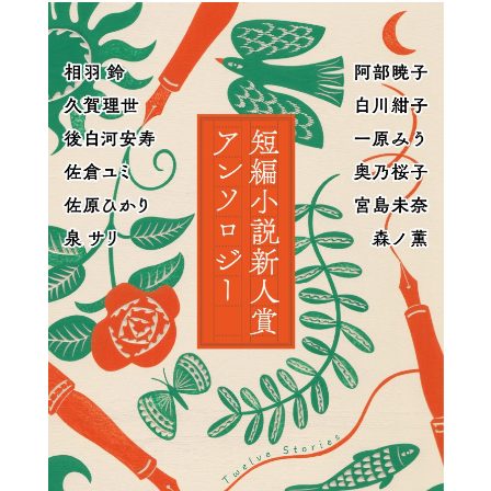
スクールマガジン
コンセプト
受講の流れ
ニュース
資料請求／
お問い合わせ
オンライン課題提出