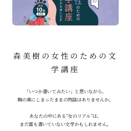
スクールマガジン
コンセプト
受講の流れ
森美樹の女性のための文
ニュース
学講座
資料請求／
お問い合わせ
「いつか書いてみたい」と思いながら、
胸の奥にしまったままの物語はありませんか。
オンライン課題提出
あなたの中にある“女のリアル”は、
まだ誰も書いていない文学かもしれません。