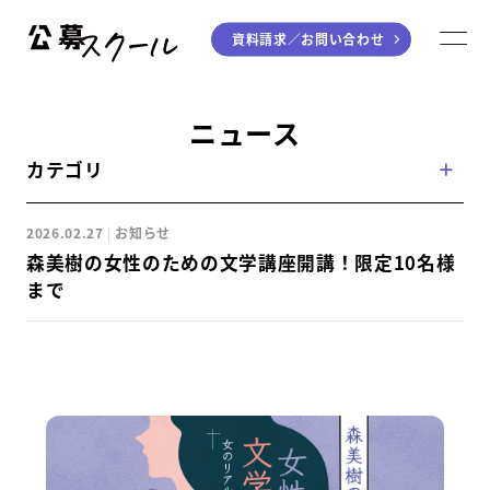
資料請求／
お問い合わせ
公募スクール
M
ジャンルから探す
ニュース
カテゴリ
小説
川柳・短歌・俳句
エッセイ
音楽（作詞・作曲）
2026.02.27
お知らせ
童話
アート・絵本
森美樹の女性のための文学講座開講！限定10名様
ライティング
まで
学び方から探す
デジタル講座
入門・実践講座
個別指南講座