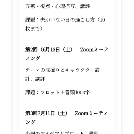
五感・視点・心理描写、講評
課題：夫がいない日の過ごし方（10
枚まで）
第2回（6月13日（土） Zoomミーテ
ィング
テーマの深掘りとキャラクター設
計、講評
課題：プロット＋冒頭1000字
第3回7月11日（土） Zoomミーティ
ング
小説のアイデアとプロット、講評