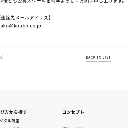
今後とも公募スクールを何卒よろしくお願い申し上げます。
【連絡先メールアドレス】
saku@koubo.co.jp
BACK TO LIST
REV
学び方から探す
コンセプト
ジタル講座