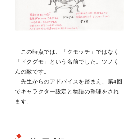
この時点では、「クモッチ」ではなく
「ドクグモ」という名前でした。ツノく
んの敵です。
先生からのアドバイスを踏まえ、第4回
でキャラクター設定と物語の整理をされ
ます。