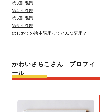
第3回 課題
第4回 課題
第5回 課題
第6回 課題
はじめての絵本講座ってどんな講座？
かわいさちこさん プロフィ
ール