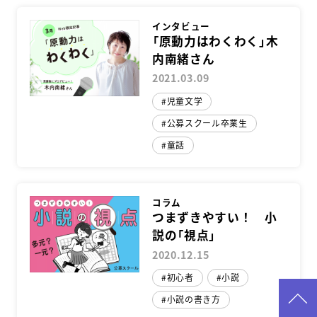
インタビュー
「原動力はわくわく」木
内南緒さん
2021.03.09
児童文学
公募スクール卒業生
童話
コラム
つまずきやすい！ 小
説の「視点」
2020.12.15
初心者
小説
小説の書き方