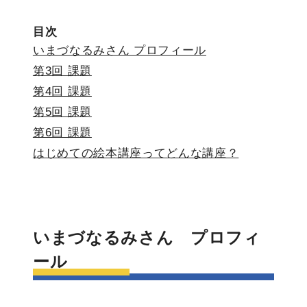
目次
いまづなるみさん プロフィール
第3回 課題
第4回 課題
第5回 課題
第6回 課題
はじめての絵本講座ってどんな講座？
いまづなるみさん プロフィ
ール