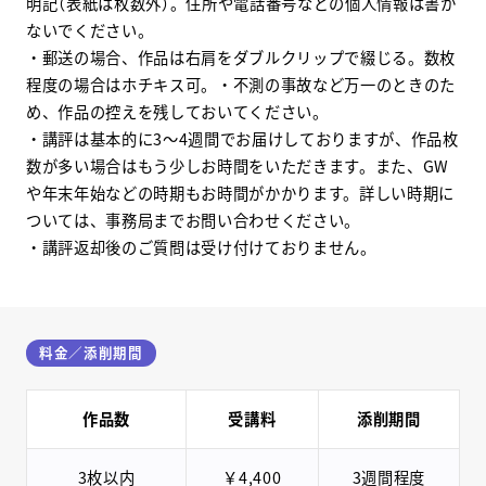
明記（表紙は枚数外）。住所や電話番号などの個人情報は書か
ないでください。
・郵送の場合、作品は右肩をダブルクリップで綴じる。数枚
程度の場合はホチキス可。・不測の事故など万一のときのた
め、作品の控えを残しておいてください。
・講評は基本的に3～4週間でお届けしておりますが、作品枚
数が多い場合はもう少しお時間をいただきます。また、GW
や年末年始などの時期もお時間がかかります。詳しい時期に
ついては、事務局までお問い合わせください。
・講評返却後のご質問は受け付けておりません。
料金／添削期間
作品数
受講料
添削期間
3枚以内
￥4,400
3週間程度