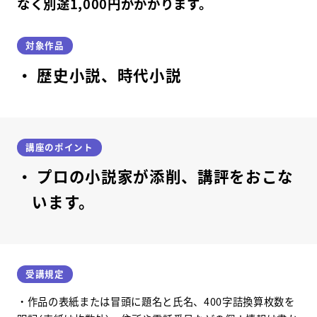
なく別途1,000円がかかります。
対象作品
歴史小説、時代小説
講座のポイント
プロの小説家が添削、講評をおこな
います。
受講規定
・作品の表紙または冒頭に題名と氏名、400字詰換算枚数を