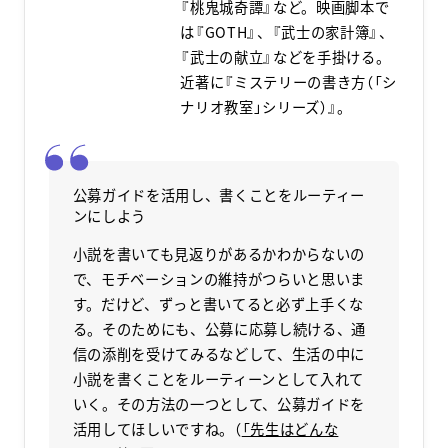
『桃鬼城奇譚』など。映画脚本で
は『GOTH』、『武士の家計簿』、
『武士の献立』などを手掛ける。
近著に『ミステリーの書き方（「シ
ナリオ教室」シリーズ）』。
公募ガイドを活用し、書くことをルーティー
ンにしよう
小説を書いても見返りがあるかわからないの
で、モチベーションの維持がつらいと思いま
す。だけど、ずっと書いてると必ず上手くな
る。そのためにも、公募に応募し続ける、通
信の添削を受けてみるなどして、生活の中に
小説を書くことをルーティーンとして入れて
いく。その方法の一つとして、公募ガイドを
活用してほしいですね。（
「先生はどんな