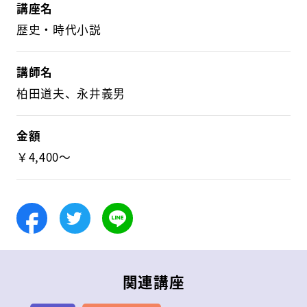
講座名
歴史・時代小説
講師名
柏田道夫、永井義男
金額
￥4,400～
Facebook
Twitter
LINE
関連講座