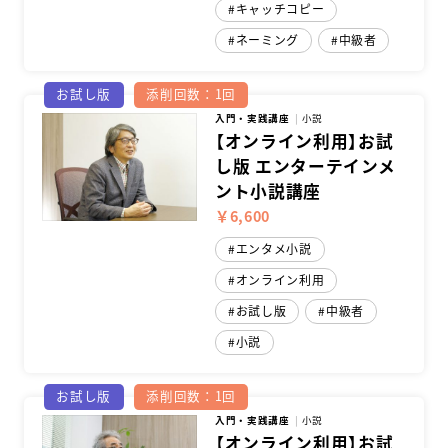
キャッチコピー
ネーミング
中級者
お試し版
添削回数：1回
入門・実践講座
小説
【オンライン利用】お試
し版 エンターテインメ
ント小説講座
￥6,600
エンタメ小説
オンライン利用
お試し版
中級者
小説
お試し版
添削回数：1回
入門・実践講座
小説
【オンライン利用】お試