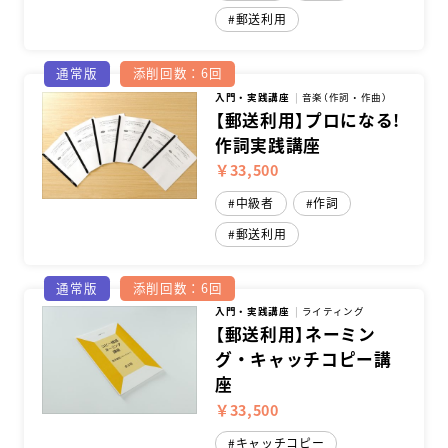
郵送利用
通常版
添削回数：6回
入門・実践講座
音楽（作詞・作曲）
【郵送利用】プロになる!
作詞実践講座
￥33,500
中級者
作詞
郵送利用
通常版
添削回数：6回
入門・実践講座
ライティング
【郵送利用】ネーミン
グ・キャッチコピー講
座
￥33,500
キャッチコピー