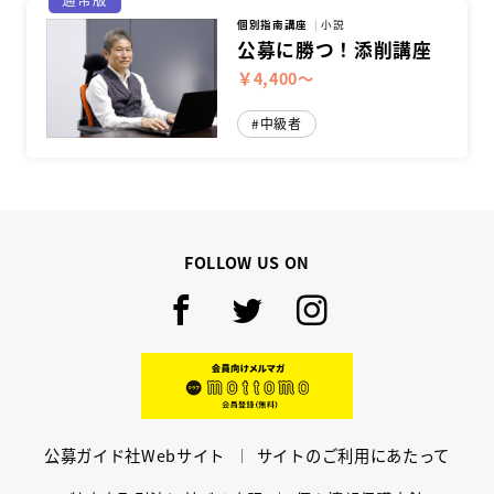
個別指南講座
小説
公募に勝つ！添削講座
￥4,400～
中級者
FOLLOW US ON
Facebook
Twitter
Instagram
mottomo
公募ガイド社Webサイト
サイトのご利用にあたって