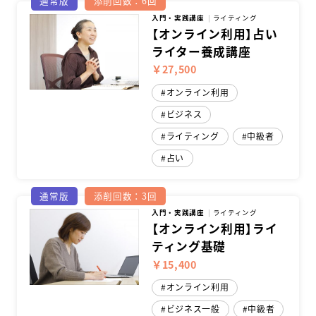
通常版
添削回数：6回
入門・実践講座
ライティング
【オンライン利用】占い
ライター養成講座
￥27,500
オンライン利用
ビジネス
ライティング
中級者
占い
通常版
添削回数：3回
入門・実践講座
ライティング
【オンライン利用】ライ
ティング基礎
￥15,400
オンライン利用
ビジネス一般
中級者