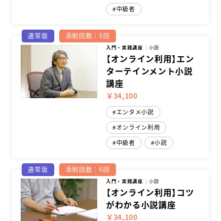
中級者
通常版
添削回数：6回
入門・実践講座
小説
【オンライン利用】エン
ターテインメント小説
講座
￥34,100
エンタメ小説
オンライン利用
中級者
小説
通常版
添削回数：6回
入門・実践講座
小説
【オンライン利用】コツ
がわかる小説講座
￥34,100