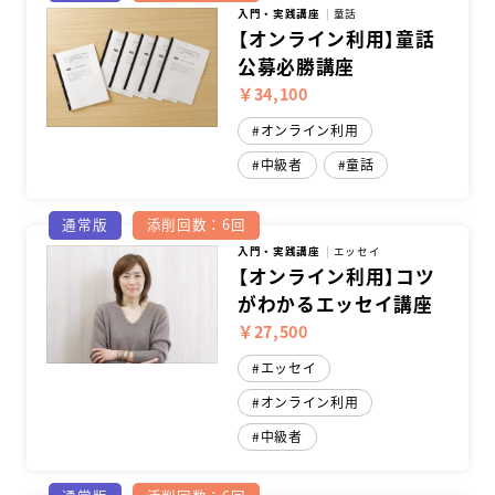
入門・実践講座
童話
【オンライン利用】童話
公募必勝講座
￥34,100
オンライン利用
中級者
童話
通常版
添削回数：6回
入門・実践講座
エッセイ
【オンライン利用】コツ
がわかるエッセイ講座
￥27,500
エッセイ
オンライン利用
中級者