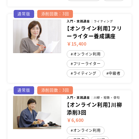
通常版
添削回数：3回
入門・実践講座
ライティング
【オンライン利用】フリ
ーライター養成講座
￥15,400
オンライン利用
フリーライター
ライティング
中級者
通常版
添削回数：3回
入門・実践講座
川柳・短歌・俳句
【オンライン利用】川柳
添削3回
￥6,600
オンライン利用