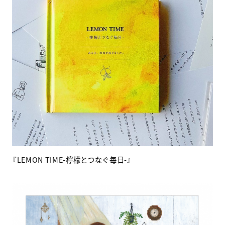
『LEMON TIME-檸檬とつなぐ毎日-』