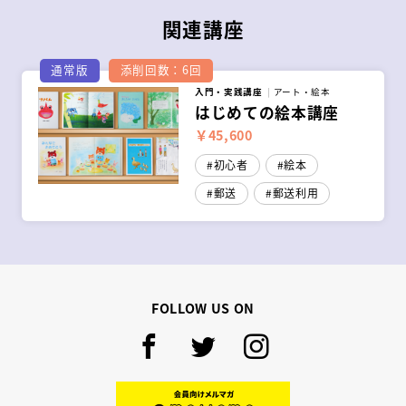
関連講座
通常版
添削回数：6回
入門・実践講座
アート・絵本
はじめての絵本講座
￥45,600
初心者
絵本
郵送
郵送利用
FOLLOW US ON
Facebook
Twitter
Instagram