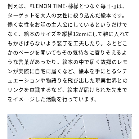
例えば、『LEMON TIME-檸檬とつなぐ毎日-』は、
ターゲットを大人の女性に絞り込んだ絵本です。
働く女性をお話の主人公にしているというだけで
なく、絵本のサイズを縦横12cmにして鞄に入れて
もかさばらないよう装丁を工夫したり。ふとどこ
かのページを開いてもその気持ちに寄りそえるよ
うな言葉があったり。絵本の中で届く故郷のレモ
ンが実際に自宅に届くなど、絵本を手にとるシチ
ュエーションや物語りを飛び出した現実世界との
リンクを意識するなど、絵本が届けられた先まで
をイメージした活動を行っています。