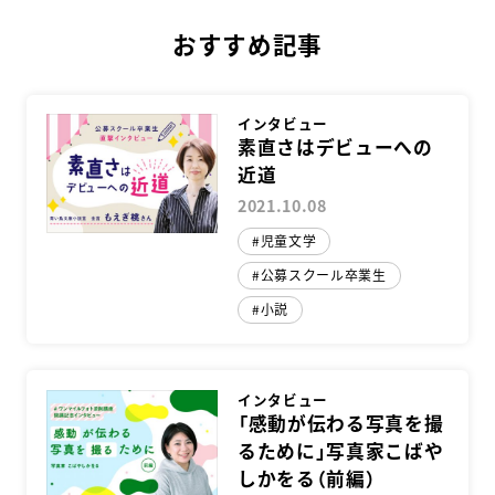
Facebook
Twitter
LINE
おすすめ記事
インタビュー
素直さはデビューへの
近道
2021.10.08
児童文学
公募スクール卒業生
小説
インタビュー
「感動が伝わる写真を撮
るために」写真家こばや
しかをる（前編）