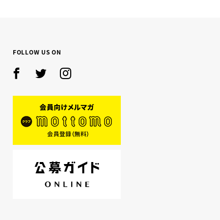
FOLLOW US ON
Facebook
Twitter
Instagram
mottomo
公募ガイド