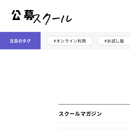
公募スクール
注目のタグ
オンライン利用
お試し版
スクールマガジン