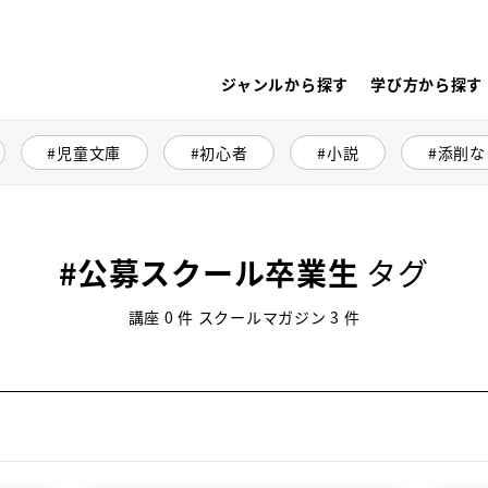
ジャンルから探す
学び方から探す
児童文庫
初心者
小説
添削な
公募スクール卒業生
タグ
講座 0 件 スクールマガジン 3 件