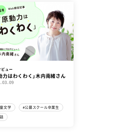
タビュー
動力はわくわく」木内南緒さん
.03.09
童文学
公募スクール卒業生
話