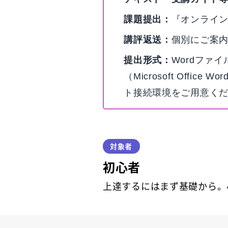
課題提出：
『オンライ
講評返送：
個別にご案内
提出形式：
Wordファ
（Microsoft Of
ト接続環境をご用意く
対象者
初心者
上達するにはまず基礎から。