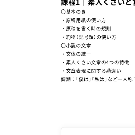
課程1｜素人くさいと
〇基本のき
・原稿用紙の使い方
・原稿を書く時の規則
・約物（記号類）の使い方
〇小説の文章
・文体の統一
・素人くさい文章の4つの特徴
・文章表現に関する勘違い
課題：｢僕は」「私は」など一人