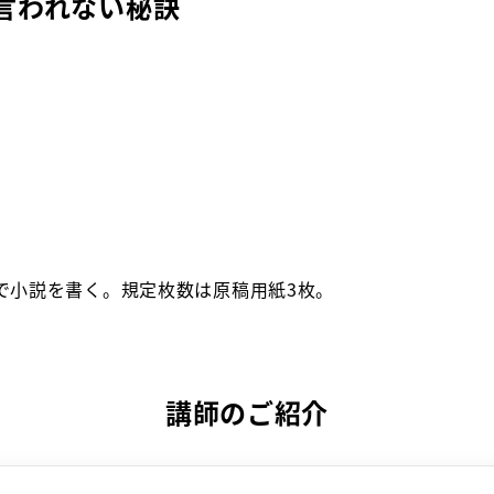
言われない秘訣
称で小説を書く。規定枚数は原稿用紙3枚。
講師のご紹介