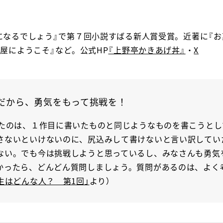
になるでしょう』で第７回小説すばる新人賞受賞。近著に『お
屋にようこそ』など。公式HP
『上野亭かきあげ丼』
・
X
だから、勇気をもって挑戦を！
ったのは、１作目に書いたものと同じようなものを書こうと
さないといけないのに、尻込みして書けないと言い訳してい
ない。でも今は挑戦しようと思っているし、みなさんも勇気
かったら、どんどん質問しましょう。質問があるのは、よく
生はどんな人？ 第1回」
より）