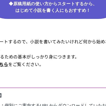
◆原稿用紙の使い方からスタートするから、
はじめて小説を書く人にもおすすめ！
ートするので、小説を書いてみたいけれど何から始め
。
るための基本がしっかり身につきます。
ちら
をご覧ください。
】
等：
個別にご案内するURLからダウンロードしていた