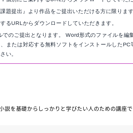
ン課題提出』より作品をご提出いただける方に限りま
するURLからダウンロードしていただきます。
イルでのご提出となります。 Word形式のファイルを
fice Word、または対応する無料ソフトをインストールし
ださい。
小説を基礎からしっかりと学びたい人のための講座で