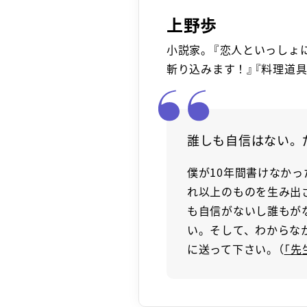
上野歩
小説家。『恋人といっしょ
斬り込みます！』『料理道具
誰しも自信はない。
僕が10年間書けなか
れ以上のものを生み出
も自信がないし誰もが
い。そして、わからな
に送って下さい。（
「先