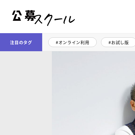
公募スクール
注目のタグ
オンライン利用
お試し版