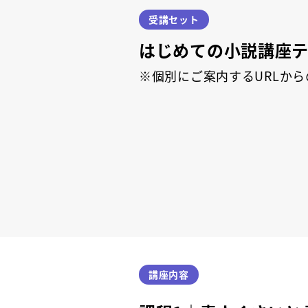
受講セット
はじめての小説講座テキ
※個別にご案内するURLか
講座内容