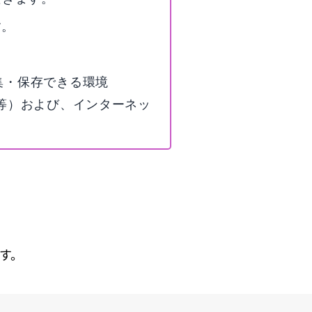
す。
編集・保存できる環境
たPC等）および、インターネッ
す。