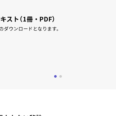
スト（1冊・PDF）
らのダウンロードとなります。
0
1