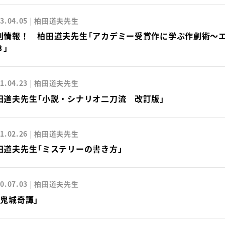
3.04.05
柏田道夫先生
刊情報！ 柏田道夫先生「アカデミー受賞作に学ぶ作劇術～
３」
1.04.23
柏田道夫先生
田道夫先生「小説・シナリオ二刀流 改訂版」
1.02.26
柏田道夫先生
田道夫先生「ミステリーの書き方」
0.07.03
柏田道夫先生
桃鬼城奇譚」