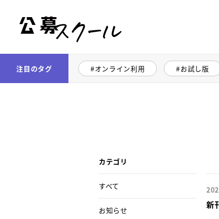
公募スクール
注目のタグ
オンライン利用
お試し版
カテゴリ
すべて
202
新
お知らせ