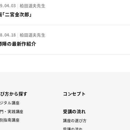
9.04.03
柏田道夫先生
画「二宮金次郎」
8.04.18
柏田道夫先生
師陣の最新作紹介
学び方から探す
コンセプト
ジタル講座
受講の流れ
門・実践講座
別指南講座
講座の選び方
受講の流れ