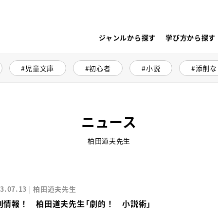
ジャンルから探す
学び方から探す
児童文庫
初心者
小説
添削な
ニュース
柏田道夫先生
3.07.13
柏田道夫先生
刊情報！ 柏田道夫先生「劇的！ 小説術」