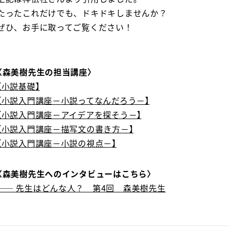
たったこれだけでも、ドキドキしませんか？
ぜひ、お手に取ってご覧ください！
〈森美樹先生の担当講座〉
【小説基礎】
【小説入門講座－小説ってなんだろう－】
【小説入門講座－アイデアを探そう－】
【小説入門講座－描写文の書き方－】
【小説入門講座－小説の視点－】
〈森美樹先生へのインタビューはこちら〉
―― 先生はどんな人？ 第4回 森美樹先生