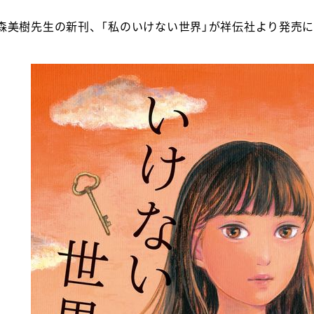
森美樹先生の新刊、「私のいけない世界」が祥伝社より発売