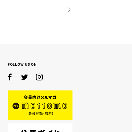
NEXT
FOLLOW US ON
Facebook
Twitter
Instagram
mottomo