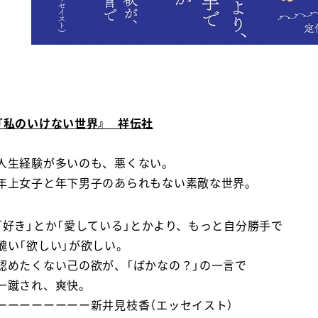
『私のいけない世界』 祥伝社
人生経験が多いのも、悪くない。
年上女子と年下男子のあられもない素敵な世界。
「好き」とか「愛している」とかより、もっと自分勝手で
醜い「欲しい」が欲しい。
認めたくない己の欲が、「ばかなの？」の一言で
一蹴され、爽快。
ーーーーーーーー新井見枝香（エッセイスト）