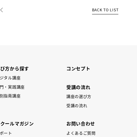
BACK TO LIST
REV
学び方から探す
コンセプト
ジタル講座
受講の流れ
門・実践講座
別指南講座
講座の選び方
受講の流れ
スクールマガジン
お問い合わせ
ポート
よくあるご質問