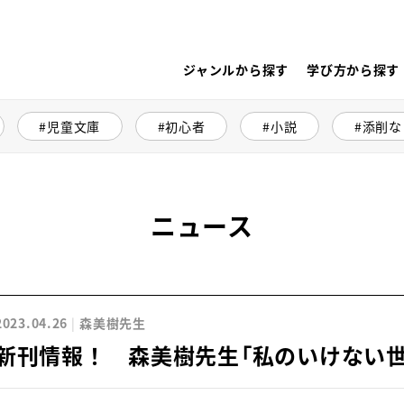
ジャンルから探す
学び方から探す
児童文庫
初心者
小説
添削な
ニュース
2023.04.26
森美樹先生
新刊情報！ 森美樹先生「私のいけない世