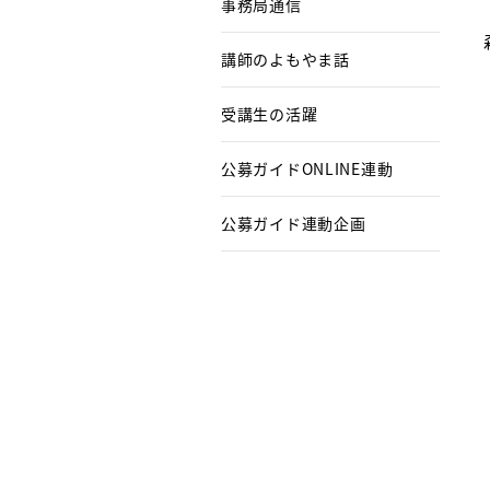
事務局通信
講師のよもやま話
受講生の活躍
公募ガイドONLINE連動
公募ガイド連動企画