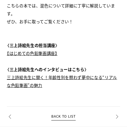
こちらの本では、混色について詳細に丁寧に解説していま
す。
ぜひ、お手に取ってご覧ください！
〈三上詩絵先生の担当講座〉
【はじめての色鉛筆画講座】
〈三上詩絵先生へのインタビューはこちら〉
三上詩絵先生に聞く！年齢性別を問わず夢中になる“リアル
な色鉛筆画”の魅力
BACK TO LIST