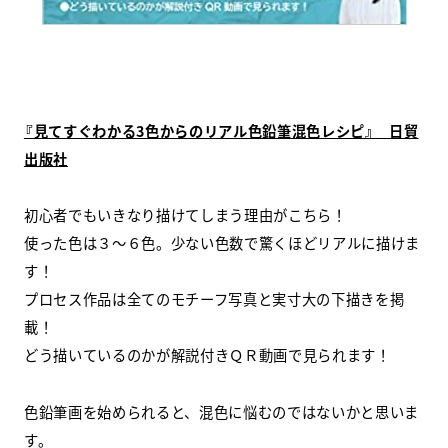
『見てすぐわかる3色からのリアル色鉛筆混色レシピ』 日貿
出版社
初心者でもいきなり描けてしまう理由がこちら！
使った色は３～６色。少ない色数で驚くほどリアルに描けま
す！
プロセス作品は全てのモチーフ写真と実寸大の下描きを掲
載！
どう描いているのかが解説付きＱＲ動画で見られます！
色鉛筆画を始められると、混色に悩むのではないかと思いま
す。