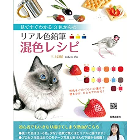
スクールマガジン
コンセプト
受講の流れ
ニュース
資料請求／
お問い合わせ
オンライン課題提出