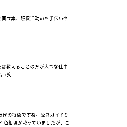
企画立案、販促活動のお手伝いや
では教えることの方が大事な仕事
(笑)
時代の特徴ですね。公募ガイド９
性や色相環が載っていましたが、こ