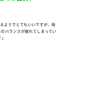
いるようでとてもいいですが、街
体のバランスが崩れてしまってい
す」