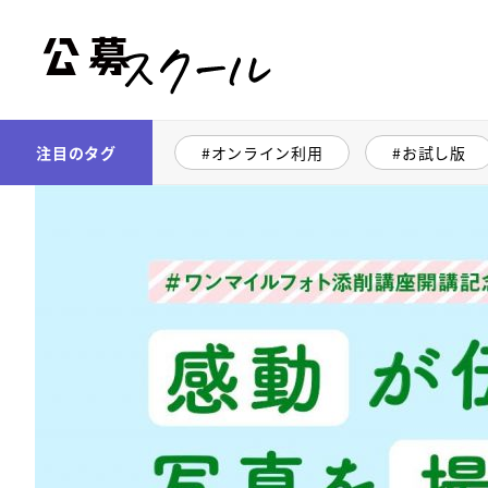
公募スクール
注目のタグ
オンライン利用
お試し版