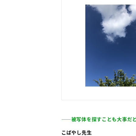
――被写体を探すことも大事だ
こばやし先生