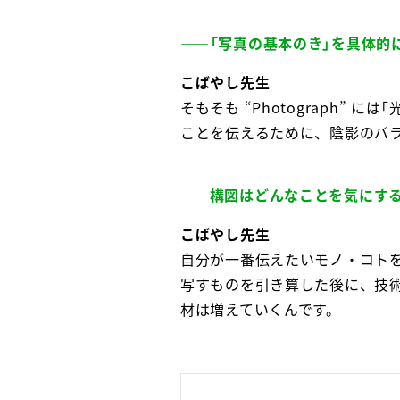
――「写真の基本のき」を具体的
こばやし先生
そもそも “Photograph
ことを伝えるために、陰影のバ
――構図はどんなことを気にす
こばやし先生
自分が一番伝えたいモノ・コト
写すものを引き算した後に、技
材は増えていくんです。