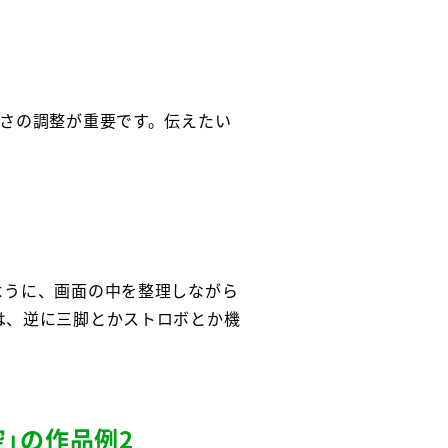
明るさの調整が重要です。伝えたい
。
ように、画面の中を整理しながら
は、逆に三脚とかストロボとか機
」の作品例2