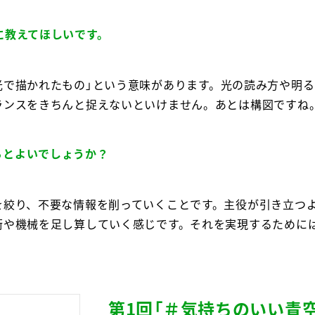
に教えてほしいです。
” には「光で描かれたもの」という意味があります。光の読み方や
ランスをきちんと捉えないといけません。あとは構図ですね
るとよいでしょうか？
を絞り、不要な情報を削っていくことです。主役が引き立つ
術や機械を足し算していく感じです。それを実現するために
第1回「
＃気持ちのいい青空