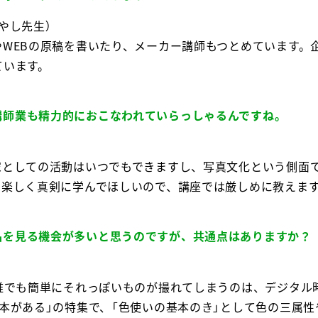
やし先生）
WEBの原稿を書いたり、メーカー講師もつとめています。
ています。
講師業も精力的におこなわれていらっしゃるんですね。
家としての活動はいつでもできますし、写真文化という側面
楽しく真剣に学んでほしいので、講座では厳しめに教えます。
品を見る機会が多いと思うのですが、共通点はありますか？
）誰でも簡単にそれっぽいものが撮れてしまうのは、デジタル
本がある」の特集で、「色使いの基本のき」として色の三属