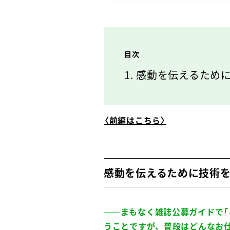
目次
感動を伝えるため
〈前編はこちら〉
感動を伝えるために技術
――まもなく雑誌公募ガイドで
うことですが、普段はどんなお