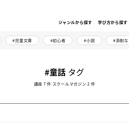
ジャンルから探す
学び方から探す
児童文庫
初心者
小説
添削な
童話
タグ
講座 7 件 スクールマガジン 2 件