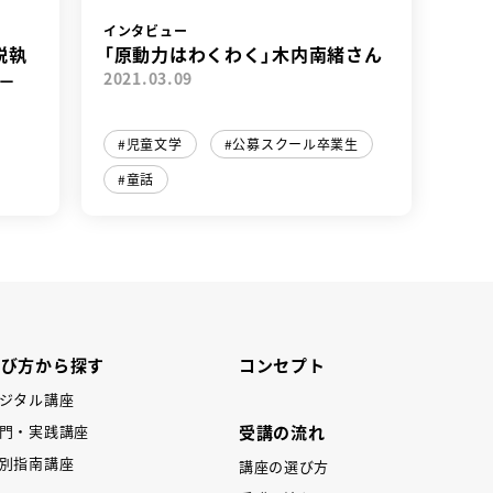
インタビュー
説執
「原動力はわくわく」木内南緒さん
－
2021.03.09
児童文学
公募スクール卒業生
童話
学び方から探す
コンセプト
ジタル講座
受講の流れ
門・実践講座
別指南講座
講座の選び方