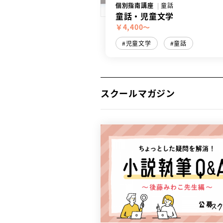
個別指南講座
童話
童話・児童文学
￥4,400～
児童文学
童話
スクールマガジン