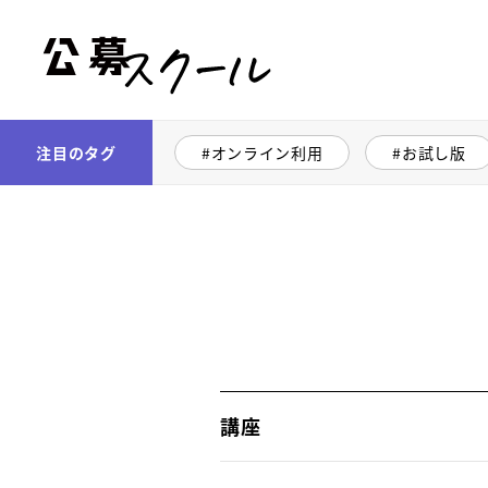
公募スクール
注目のタグ
オンライン利用
お試し版
講座