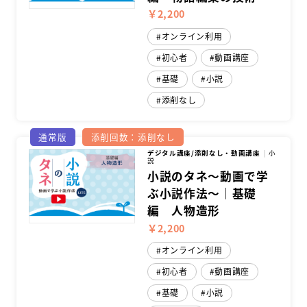
￥2,200
オンライン利用
初心者
動画講座
基礎
小説
添削なし
通常版
添削回数：添削なし
デジタル講座/添削なし・動画講座
小
説
小説のタネ～動画で学
ぶ小説作法～｜基礎
編 人物造形
￥2,200
オンライン利用
初心者
動画講座
基礎
小説