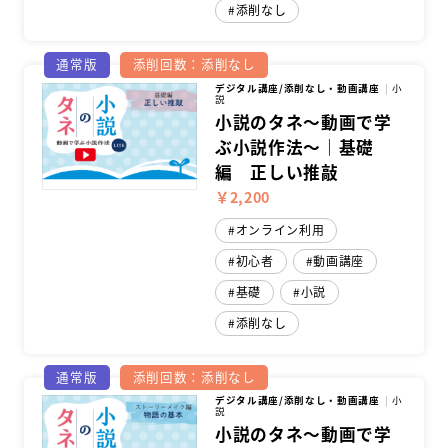
添削なし
通常版
添削回数：添削なし
デジタル講座/添削なし・動画講座
小
説
小説のタネ～動画で学
ぶ小説作法～｜基礎
編 正しい推敲
￥2,200
オンライン利用
初心者
動画講座
基礎
小説
添削なし
通常版
添削回数：添削なし
デジタル講座/添削なし・動画講座
小
説
小説のタネ～動画で学