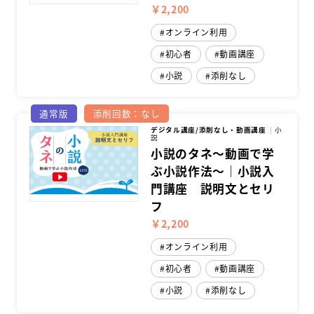
￥2,200
オンライン利用
初心者
動画講座
小説
添削なし
通常版
添削回数：なし
デジタル講座/添削なし・動画講座
小
説
小説のタネ～動画で学
ぶ小説作法～｜小説入
門講座 説明文とセリ
フ
￥2,200
オンライン利用
初心者
動画講座
小説
添削なし