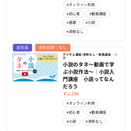
オンライン利用
初心者
動画講座
基礎
小説
添削なし
通常版
添削回数：なし
デジタル講座/添削なし・動画講座
小
説
小説のタネ～動画で学
ぶ小説作法～｜小説入
門講座 小説ってなん
だろう
￥2,200
オンライン利用
初心者
動画講座
小説
添削なし