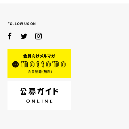
FOLLOW US ON
Facebook
Twitter
Instagram
mottomo
公募ガイド