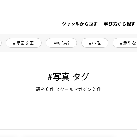
ジャンルから探す
学び方から探す
児童文庫
初心者
小説
添削な
写真
タグ
講座 0 件 スクールマガジン 2 件