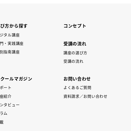
学び方から探す
コンセプト
ジタル講座
受講の流れ
門・実践講座
別指南講座
講座の選び方
受講の流れ
スクールマガジン
お問い合わせ
ポート
よくあるご質問
座紹介
資料請求／お問い合わせ
ンタビュー
ラム
載