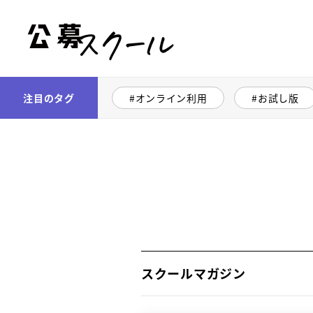
公募スクール
注目のタグ
オンライン利用
お試し版
スクールマガジン