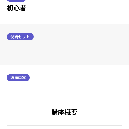
初心者
受講セット
講座内容
講座概要