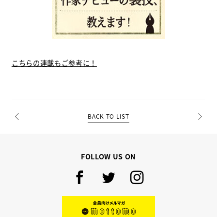
こちらの連載もご参考に！
BACK TO LIST
PREV
NEXT
FOLLOW US ON
Facebook
Twitter
Instagram