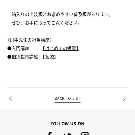
箱入りの上装版とお求めやすい普及版があります。
ぜひ、お手に取ってご覧ください。
〈田中先生の担当講座〉
●入門講座
【はじめての短歌】
●個別指南講座
【短歌】
BACK TO LIST
PREV
NEXT
FOLLOW US ON