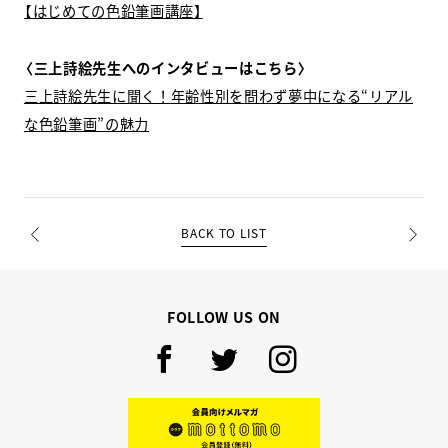
【はじめての色鉛筆画講座】
〈三上詩絵先生へのインタビューはこちら〉
三上詩絵先生に聞く！年齢性別を問わず夢中になる“リアル
な色鉛筆画”の魅力
BACK TO LIST
PREV
NEXT
FOLLOW US ON
Facebook
Twitter
Instagram