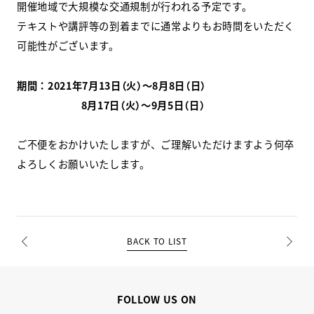
開催地域で大規模な交通規制が行われる予定です。
テキストや講評等の到着までに通常よりもお時間をいただく
スクールマガジン
可能性がございます。
コンセプト
期間：2021年7月13日（火）～8月8日（日）
受講の流れ
8月17日（火）～9月5日（日）
ニュース
ご不便をおかけいたしますが、ご理解いただけますよう何卒
よろしくお願いいたします。
資料請求／
お問い合わせ
BACK TO LIST
オンライン課題提出
PREV
NEXT
FOLLOW US ON