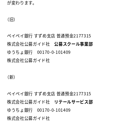
が変わります。
スクールマガジン
（旧）
コンセプト
ペイペイ銀行 すずめ支店 普通預金2177315
受講の流れ
株式会社公募ガイド社
公募スクール事業部
ゆうちょ銀行 00170-0-101409
ニュース
株式会社公募ガイド社
（新）
資料請求／
お問い合わせ
ペイペイ銀行 すずめ支店 普通預金2177315
株式会社公募ガイド社
リテールサービス部
オンライン課題提出
ゆうちょ銀行 00170-0-101409
株式会社公募ガイド社