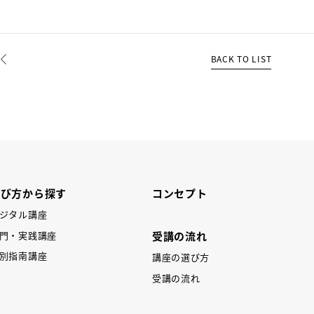
BACK TO LIST
REV
学び方から探す
コンセプト
ジタル講座
受講の流れ
門・実践講座
別指南講座
講座の選び方
受講の流れ