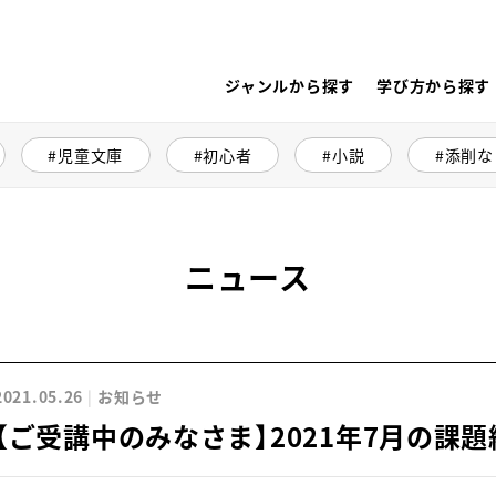
ジャンルから探す
学び方から探す
児童文庫
初心者
小説
添削な
ニュース
2021.05.26
お知らせ
【ご受講中のみなさま】2021年7月の課