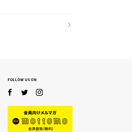
NEXT
FOLLOW US ON
Facebook
Twitter
Instagram