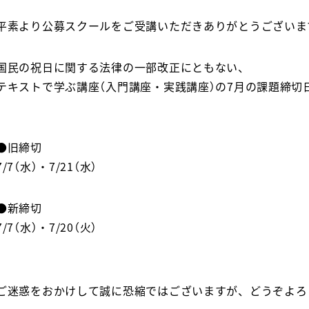
平素より公募スクールをご受講いただきありがとうございま
国民の祝日に関する法律の一部改正にともない、
テキストで学ぶ講座（入門講座・実践講座）の7月の課題締切
●旧締切
7/7（水）・7/21（水）
●新締切
7/7（水）・7/20（火）
ご迷惑をおかけして誠に恐縮ではございますが、どうぞよろ