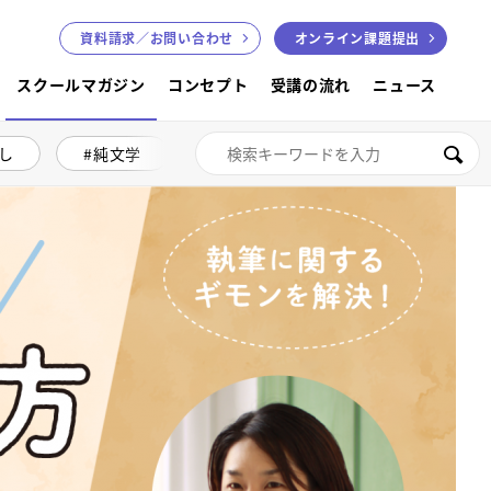
資料請求／
お問い合わせ
オンライン課題提出
スクールマガジン
コンセプト
受講の流れ
ニュース
し
純文学
絵本講座
色鉛筆画
検索