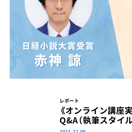
レポート
《オンライン講座
Q&A（執筆スタイ
2021.12.09