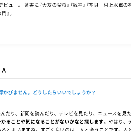
デビュー。 著書に『大友の聖将』『戦神』『空貝 村上水軍の
の門』。
 A
か浮かびません。どうしたらいいでしょうか？
読んだり、新聞を読んだり、テレビを見たり、ニュースを見
かかることや気になることがないかなと探します
。やはり、
あると思いますね。すごく良いのは、人と会うことです。人