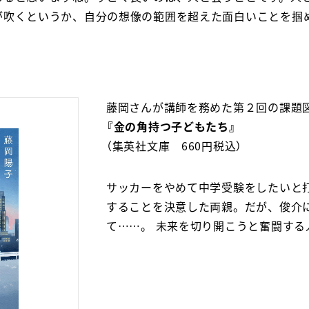
が吹くというか、自分の想像の範囲を超えた面白いことを掴
藤岡さんが講師を務めた第２回の課題
『金の角持つ子どもたち』
（集英社文庫 660円税込）
サッカーをやめて中学受験をしたいと
することを決意した両親。だが、俊介
て……。 未来を切り開こうと奮闘す