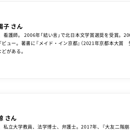
陽子 さん
、看護師。 2006年「結い言」で北日本文学賞選奨を受賞。2
デビュー。著書に『メイド・イン京都』（2021年京都本大賞 
などがある。
諒 さん
、私立大学教員、法学博士、弁護士。2017年、『大友二階崩