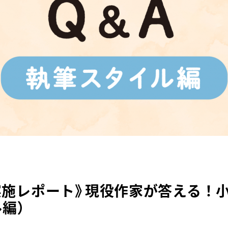
実施レポート》現役作家が答える！
ル編）