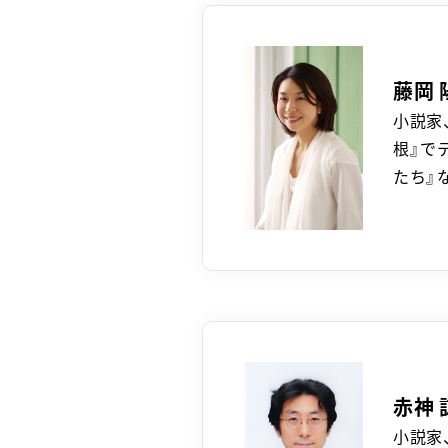
藤岡 
小説家
根』で
たち』
赤神 
小説家