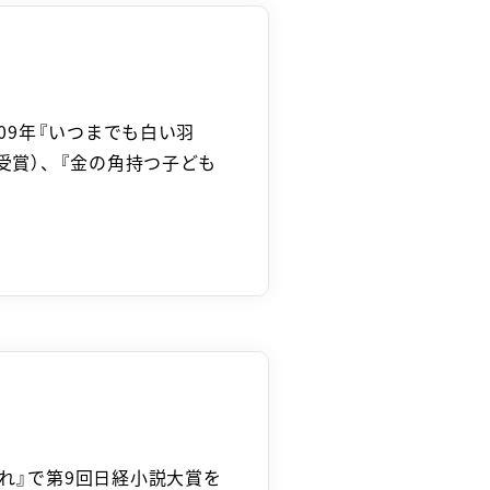
009年『いつまでも白い羽
受賞）、『金の角持つ子ども
れ』で第9回日経小説大賞を