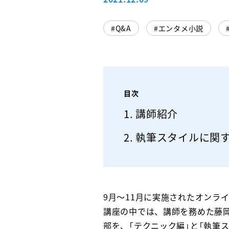
Q&A
エンタメ小説
目次
講師紹介
執筆スタイルに関する
9月～11月に実施されたオンライ
講座の中では、講師を務めた藤
部を、「テクニック編」と「執筆