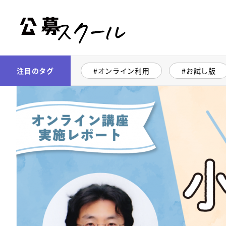
公募スクール
注目のタグ
オンライン利用
お試し版