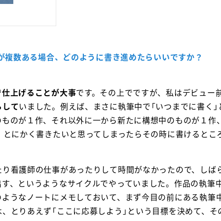
品が複数ある場合、どのように書き進めたらいいですか？
で仕上げることが大事
です。その上でですが、私はデビュー
らして
いました。例えば、まさに執筆中で「いつまでに書く」
のものが１作、それ以外に一から新たに構想中のものが１作
で、とにかく書きたいと思ってしまったらその時に書けるとこ
たり看護師の仕事があったりして時間がなかったので、しば
出す、というようなサイクルでやっていました。作品の執筆
のようなノートにメモしておいて、まず今目の前にある執筆
、とりあえず「ここに応募しよう」という目標を決めて、そ