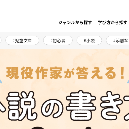
ジャンルから探す
学び方から探す
児童文庫
初心者
小説
添削な