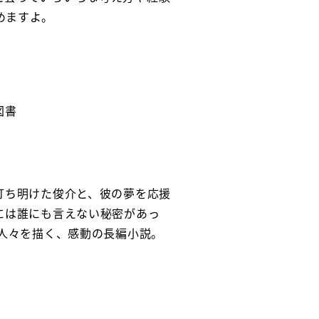
めますよ。
図書
打ち明けた俊介と、彼の夢を応援
には誰にも言えない秘密があっ
る人々を描く、感動の長編小説。