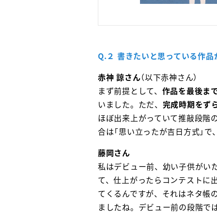
Q.２ 書きたいと思っている作
赤神 諒さん
（以下赤神さん）
まず前提として、
作品を最後ま
いました。ただ、
完成時期をず
ほぼ出来上がっていて推敲段階
合は「思い立ったが吉日方式」
藤岡さん
私はデビュー前、幼い子供がい
て、仕上がったらコンテストに
てくるんですが、それはネタ帳
ましたね。デビュー前の段階では