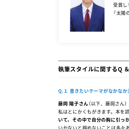
受賞し
『太陽
執筆スタイルに関するQ ＆
Q.１ 書きたいテーマがなかな
藤岡 陽子さん
（以下、藤岡さん）
私はとにかくもがきます。本を
いて、その中で自分の胸に引っ
いかないと掴めないことは多々