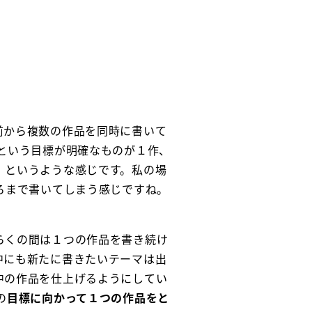
前から複数の作品を同時に書いて
という目標が明確なものが１作、
、というような感じです。私の場
ろまで書いてしまう感じですね。
らくの間は１つの作品を書き続け
中にも新たに書きたいテーマは出
中の作品を仕上げるようにしてい
の
目標に向かって１つの作品をと