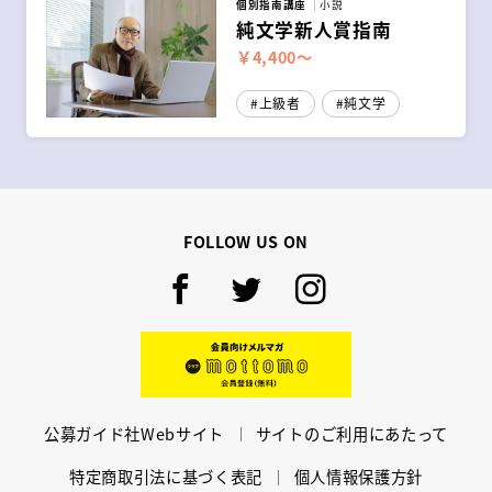
個別指南講座
小説
純文学新人賞指南
￥4,400～
上級者
純文学
FOLLOW US ON
Facebook
Twitter
Instagram
mottomo
公募ガイド社Webサイト
サイトのご利用にあたって
特定商取引法に基づく表記
個人情報保護方針