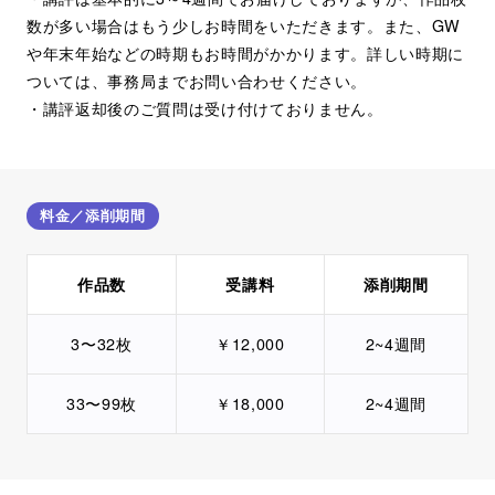
数が多い場合はもう少しお時間をいただきます。また、GW
や年末年始などの時期もお時間がかかります。詳しい時期に
ついては、事務局までお問い合わせください。
・講評返却後のご質問は受け付けておりません。
料金／添削期間
作品数
受講料
添削期間
3〜32枚
￥12,000
2~4週間
33〜99枚
￥18,000
2~4週間