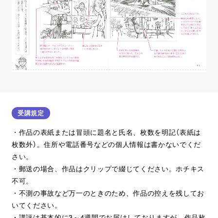
受講規定
・作品の表紙または冒頭に題名と氏名、枚数を明記（表紙は
枚数外）。住所や電話番号などの個人情報は書かないでくだ
さい。
・郵送の場合、作品はクリップで綴じてください。ホチキス
不可。
・不測の事故など万一のときのため、作品の控えを残してお
いてください。
・講評は基本的に3～4週間でお届けしておりますが、作品枚