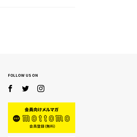
NEXT
FOLLOW US ON
Facebook
Twitter
Instagram