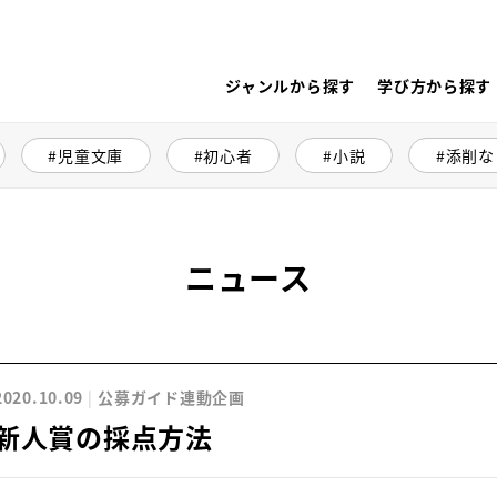
ジャンルから探す
学び方から探す
児童文庫
初心者
小説
添削な
ニュース
2020.10.09
公募ガイド連動企画
新人賞の採点方法