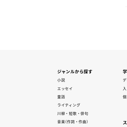
P
ジャンルから探す
小説
デ
エッセイ
入
童話
個
ライティング
川柳・短歌・俳句
音楽（作詞・作曲）