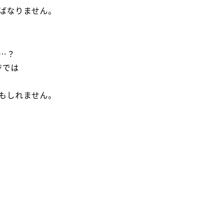
ばなりません。
…？
ジでは
もしれません。