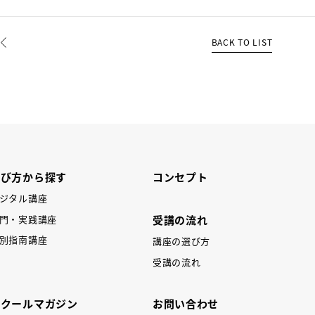
BACK TO LIST
REV
学び方から探す
コンセプト
ジタル講座
受講の流れ
門・実践講座
別指南講座
講座の選び方
受講の流れ
スクールマガジン
お問い合わせ