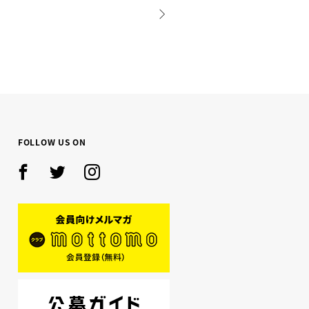
NEXT
FOLLOW US ON
Facebook
Twitter
Instagram
mottomo