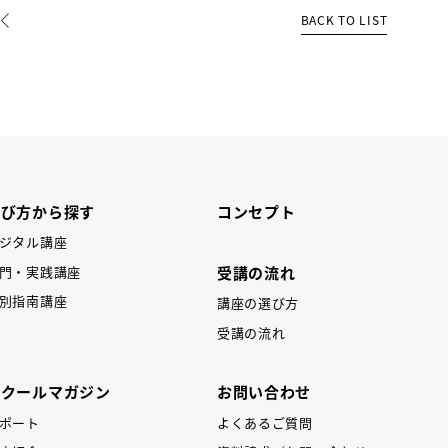
BACK TO LIST
REV
学び方から探す
コンセプト
ジタル講座
受講の流れ
門・実践講座
別指南講座
講座の選び方
受講の流れ
スクールマガジン
お問い合わせ
ポート
よくあるご質問