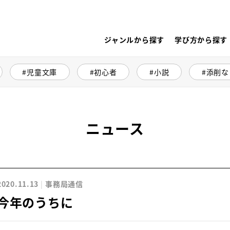
ジャンルから探す
学び方から探す
児童文庫
初心者
小説
添削な
ニュース
2020.11.13
事務局通信
今年のうちに