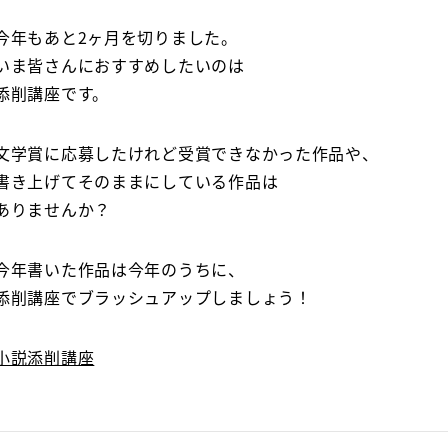
今年もあと2ヶ月を切りました。
いま皆さんにおすすめしたいのは
添削講座です。
文学賞に応募したけれど受賞できなかった作品や、
書き上げてそのままにしている作品は
ありませんか？
今年書いた作品は今年のうちに、
添削講座でブラッシュアップしましょう！
小説添削講座