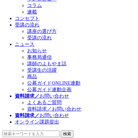
コラム
連載
コンセプト
受講の流れ
講座の選び方
受講の流れ
ニュース
お知らせ
事務局通信
講師のよもやま話
受講生の活躍
商品
公募ガイドONLINE連動
公募ガイド連動企画
資料請求／
お問い合わせ
よくあるご質問
資料請求／お問い合わせ
資料請求／
お問い合わせ
オンライン課題提出
検索