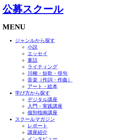
公募スクール
MENU
ジャンルから探す
小説
エッセイ
童話
ライティング
川柳・短歌・俳句
音楽（作詞・作曲）
アート・絵本
学び方から探す
デジタル講座
入門・実践講座
個別指南講座
スクールマガジン
レポート
講座紹介
インタビュー