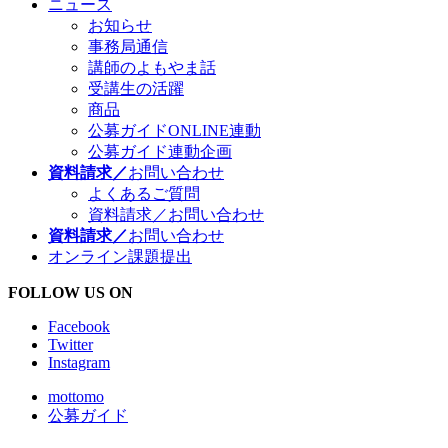
ニュース
お知らせ
事務局通信
講師のよもやま話
受講生の活躍
商品
公募ガイドONLINE連動
公募ガイド連動企画
資料請求／
お問い合わせ
よくあるご質問
資料請求／お問い合わせ
資料請求／
お問い合わせ
オンライン課題提出
FOLLOW US ON
Facebook
Twitter
Instagram
mottomo
公募ガイド