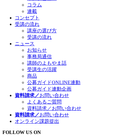
コラム
連載
コンセプト
受講の流れ
講座の選び方
受講の流れ
ニュース
お知らせ
事務局通信
講師のよもやま話
受講生の活躍
商品
公募ガイドONLINE連動
公募ガイド連動企画
資料請求／
お問い合わせ
よくあるご質問
資料請求／お問い合わせ
資料請求／
お問い合わせ
オンライン課題提出
FOLLOW US ON