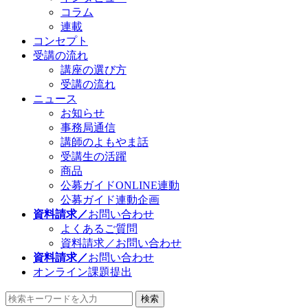
コラム
連載
コンセプト
受講の流れ
講座の選び方
受講の流れ
ニュース
お知らせ
事務局通信
講師のよもやま話
受講生の活躍
商品
公募ガイドONLINE連動
公募ガイド連動企画
資料請求／
お問い合わせ
よくあるご質問
資料請求／お問い合わせ
資料請求／
お問い合わせ
オンライン課題提出
検索