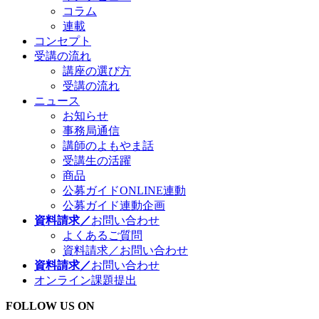
コラム
連載
コンセプト
受講の流れ
講座の選び方
受講の流れ
ニュース
お知らせ
事務局通信
講師のよもやま話
受講生の活躍
商品
公募ガイドONLINE連動
公募ガイド連動企画
資料請求／
お問い合わせ
よくあるご質問
資料請求／お問い合わせ
資料請求／
お問い合わせ
オンライン課題提出
FOLLOW US ON