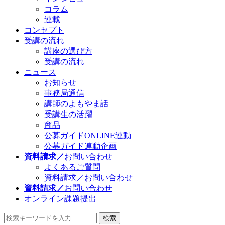
コラム
連載
コンセプト
受講の流れ
講座の選び方
受講の流れ
ニュース
お知らせ
事務局通信
講師のよもやま話
受講生の活躍
商品
公募ガイドONLINE連動
公募ガイド連動企画
資料請求／
お問い合わせ
よくあるご質問
資料請求／お問い合わせ
資料請求／
お問い合わせ
オンライン課題提出
検索