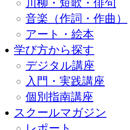
川柳・短歌・俳句
音楽（作詞・作曲）
アート・絵本
学び方から探す
デジタル講座
入門・実践講座
個別指南講座
スクールマガジン
レポート