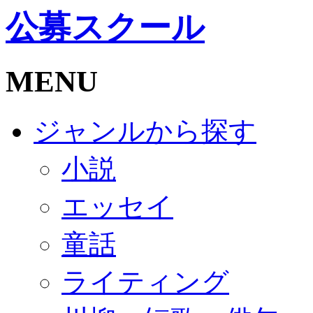
公募スクール
MENU
ジャンルから探す
小説
エッセイ
童話
ライティング