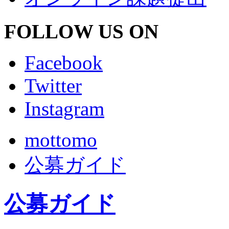
FOLLOW US ON
Facebook
Twitter
Instagram
mottomo
公募ガイド
公募ガイド