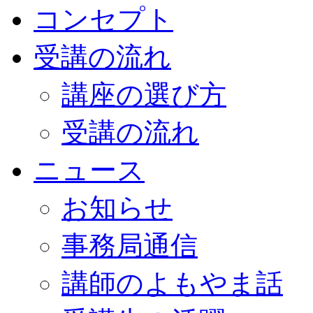
コンセプト
受講の流れ
講座の選び方
受講の流れ
ニュース
お知らせ
事務局通信
講師のよもやま話