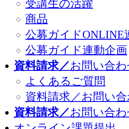
受講生の活躍
商品
公募ガイドONLINE
公募ガイド連動企画
資料請求／
お問い合わ
よくあるご質問
資料請求／お問い合
資料請求／
お問い合わ
オンライン課題提出