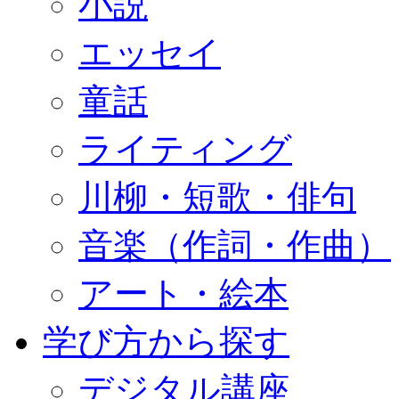
小説
エッセイ
童話
ライティング
川柳・短歌・俳句
音楽（作詞・作曲）
アート・絵本
学び方から探す
デジタル講座