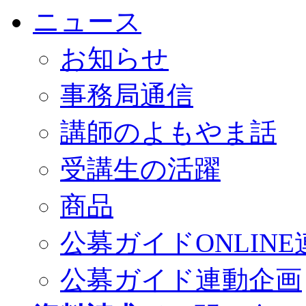
ニュース
お知らせ
事務局通信
講師のよもやま話
受講生の活躍
商品
公募ガイドONLINE
公募ガイド連動企画