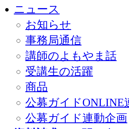
ニュース
お知らせ
事務局通信
講師のよもやま話
受講生の活躍
商品
公募ガイドONLINE
公募ガイド連動企画