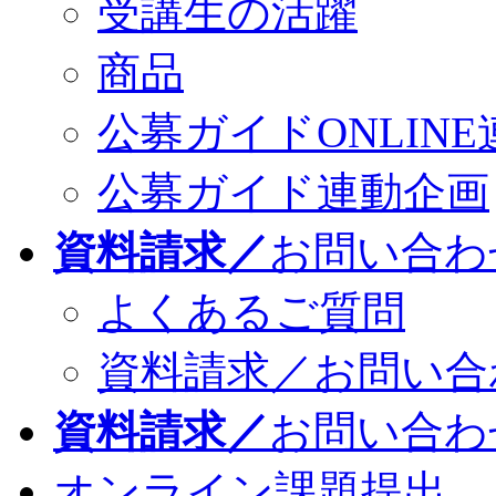
受講生の活躍
商品
公募ガイドONLINE
公募ガイド連動企画
資料請求／
お問い合わ
よくあるご質問
資料請求／お問い合
資料請求／
お問い合わ
オンライン課題提出