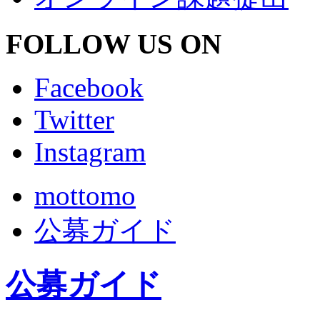
FOLLOW US ON
Facebook
Twitter
Instagram
mottomo
公募ガイド
公募ガイド