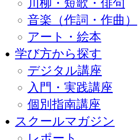
川柳・短歌・俳句
音楽（作詞・作曲）
アート・絵本
学び方から探す
デジタル講座
入門・実践講座
個別指南講座
スクールマガジン
レポート