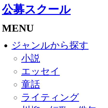
公募スクール
MENU
ジャンルから探す
小説
エッセイ
童話
ライティング