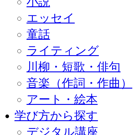
小説
エッセイ
童話
ライティング
川柳・短歌・俳句
音楽（作詞・作曲）
アート・絵本
学び方から探す
デジタル講座