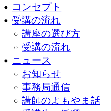
コンセプト
受講の流れ
講座の選び方
受講の流れ
ニュース
お知らせ
事務局通信
講師のよもやま話