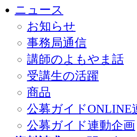
ニュース
お知らせ
事務局通信
講師のよもやま話
受講生の活躍
商品
公募ガイドONLINE
公募ガイド連動企画