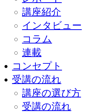
講座紹介
インタビュー
コラム
連載
コンセプト
受講の流れ
講座の選び方
受講の流れ