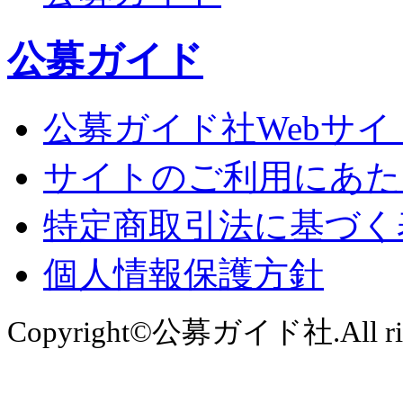
公募ガイド
公募ガイド社Webサイ
サイトのご利用にあた
特定商取引法に基づく
個人情報保護方針
Copyright©公募ガイド社.All right