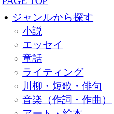
PAGE TOP
ジャンルから探す
小説
エッセイ
童話
ライティング
川柳・短歌・俳句
音楽（作詞・作曲）
アート・絵本