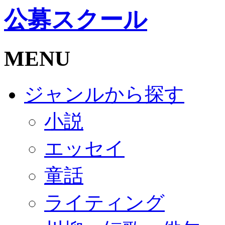
公募スクール
MENU
ジャンルから探す
小説
エッセイ
童話
ライティング