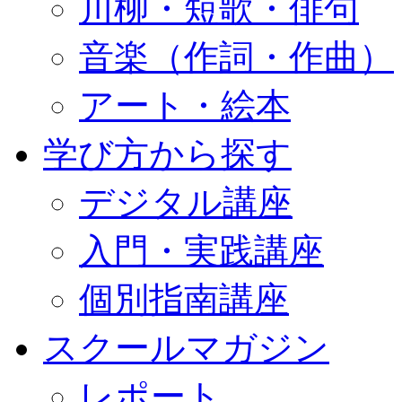
川柳・短歌・俳句
音楽（作詞・作曲）
アート・絵本
学び方から探す
デジタル講座
入門・実践講座
個別指南講座
スクールマガジン
レポート