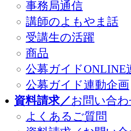
事務局通信
講師のよもやま話
受講生の活躍
商品
公募ガイドONLINE
公募ガイド連動企画
資料請求／
お問い合わ
よくあるご質問