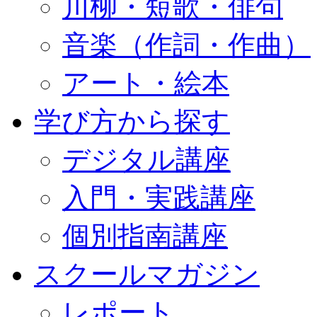
川柳・短歌・俳句
音楽（作詞・作曲）
アート・絵本
学び方から探す
デジタル講座
入門・実践講座
個別指南講座
スクールマガジン
レポート