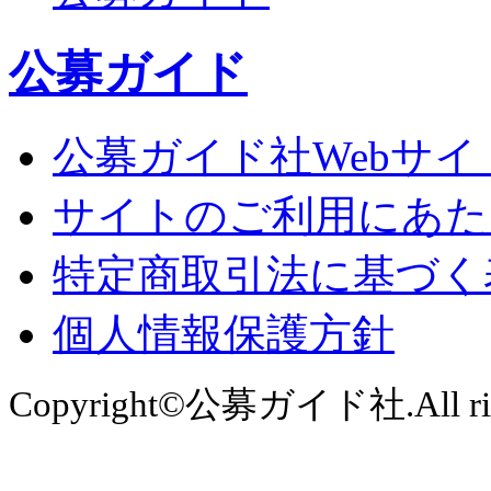
公募ガイド
公募ガイド社Webサイ
サイトのご利用にあた
特定商取引法に基づく
個人情報保護方針
Copyright©公募ガイド社.All right