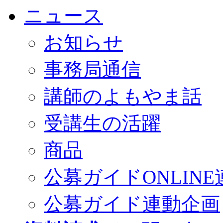
ニュース
お知らせ
事務局通信
講師のよもやま話
受講生の活躍
商品
公募ガイドONLINE
公募ガイド連動企画