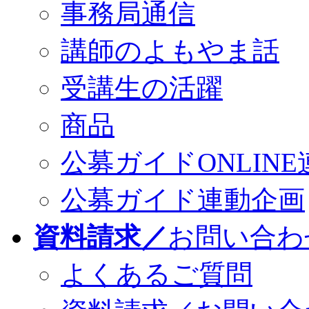
事務局通信
講師のよもやま話
受講生の活躍
商品
公募ガイドONLINE
公募ガイド連動企画
資料請求／
お問い合わ
よくあるご質問