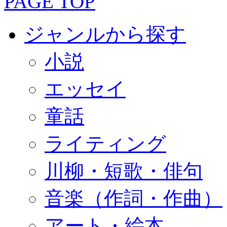
PAGE TOP
ジャンルから探す
小説
エッセイ
童話
ライティング
川柳・短歌・俳句
音楽（作詞・作曲）
アート・絵本