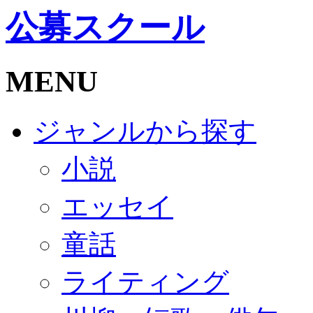
公募スクール
MENU
ジャンルから探す
小説
エッセイ
童話
ライティング