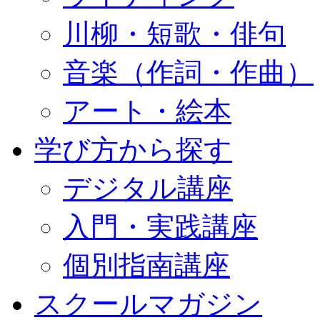
川柳・短歌・俳句
音楽（作詞・作曲）
アート・絵本
学び方から探す
デジタル講座
入門・実践講座
個別指南講座
スクールマガジン