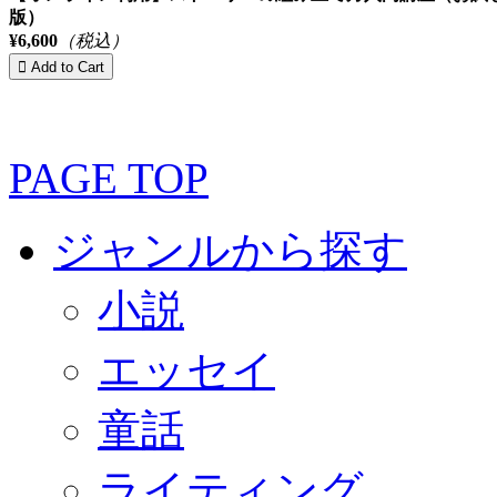
版）
¥6,600
（税込）
PAGE TOP
ジャンルから探す
小説
エッセイ
童話
ライティング