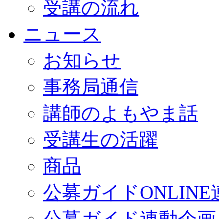
受講の流れ
ニュース
お知らせ
事務局通信
講師のよもやま話
受講生の活躍
商品
公募ガイドONLINE
公募ガイド連動企画