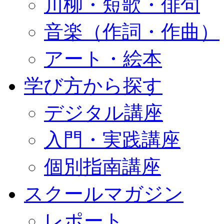
川柳・短歌・俳句
音楽（作詞・作曲）
アート・絵本
学び方から探す
デジタル講座
入門・実践講座
個別指南講座
スクールマガジン
レポート