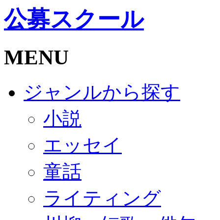
公募スクール
MENU
ジャンルから探す
小説
エッセイ
童話
ライティング