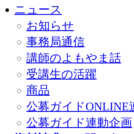
ニュース
お知らせ
事務局通信
講師のよもやま話
受講生の活躍
商品
公募ガイドONLINE
公募ガイド連動企画