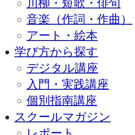
川柳・短歌・俳句
音楽（作詞・作曲）
アート・絵本
学び方から探す
デジタル講座
入門・実践講座
個別指南講座
スクールマガジン
レポート