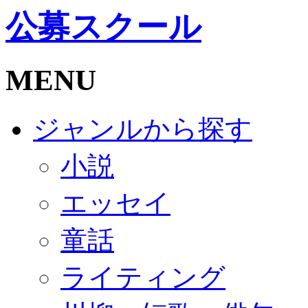
公募スクール
MENU
ジャンルから探す
小説
エッセイ
童話
ライティング