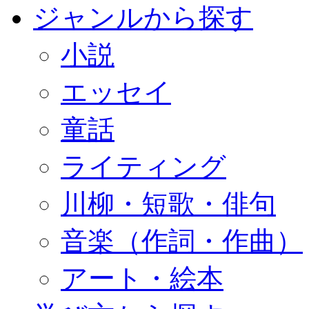
ジャンルから探す
小説
エッセイ
童話
ライティング
川柳・短歌・俳句
音楽（作詞・作曲）
アート・絵本