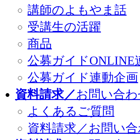
講師のよもやま話
受講生の活躍
商品
公募ガイドONLINE
公募ガイド連動企画
資料請求／
お問い合わ
よくあるご質問
資料請求／お問い合