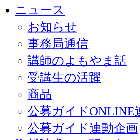
ニュース
お知らせ
事務局通信
講師のよもやま話
受講生の活躍
商品
公募ガイドONLINE
公募ガイド連動企画