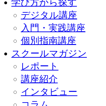
学び方から探す
デジタル講座
入門・実践講座
個別指南講座
スクールマガジン
レポート
講座紹介
インタビュー
コラム