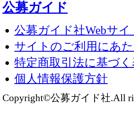
公募ガイド
公募ガイド社Webサイ
サイトのご利用にあた
特定商取引法に基づく
個人情報保護方針
Copyright©公募ガイド社.All right