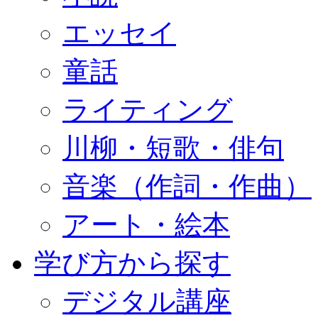
エッセイ
童話
ライティング
川柳・短歌・俳句
音楽（作詞・作曲）
アート・絵本
学び方から探す
デジタル講座