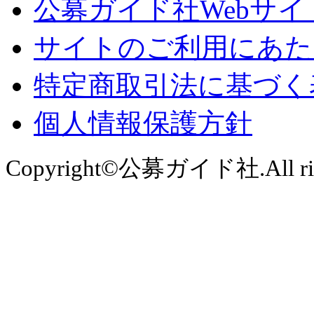
公募ガイド社Webサイ
サイトのご利用にあた
特定商取引法に基づく
個人情報保護方針
Copyright©公募ガイド社.All right