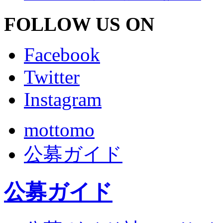
FOLLOW US ON
Facebook
Twitter
Instagram
mottomo
公募ガイド
公募ガイド