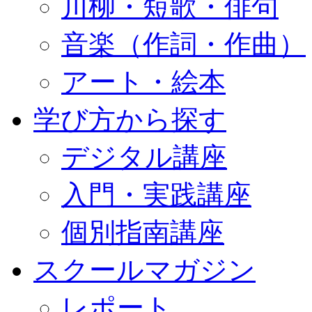
川柳・短歌・俳句
音楽（作詞・作曲）
アート・絵本
学び方から探す
デジタル講座
入門・実践講座
個別指南講座
スクールマガジン
レポート