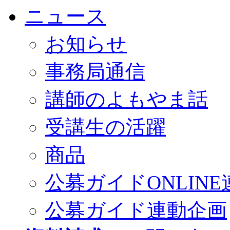
ニュース
お知らせ
事務局通信
講師のよもやま話
受講生の活躍
商品
公募ガイドONLINE
公募ガイド連動企画