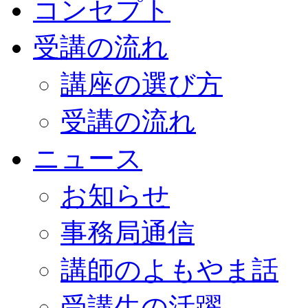
コンセプト
受講の流れ
講座の選び方
受講の流れ
ニュース
お知らせ
事務局通信
講師のよもやま話
受講生の活躍