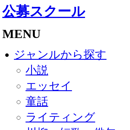
公募スクール
MENU
ジャンルから探す
小説
エッセイ
童話
ライティング