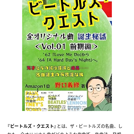
スクールマガジン
コンセプト
受講の流れ
ニュース
資料請求／
お問い合わせ
オンライン課題提出
『ビートルズ・クエスト』
とは、ザ・ビートルズの名曲、し